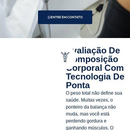
ENTRE EM CONTATO
Avaliação De
Composição
Corporal Com
Tecnologia De
Ponta
O peso total não define sua
saúde. Muitas vezes, o
ponteiro da balança não
muda, mas você está
perdendo gordura e
ganhando músculos. O